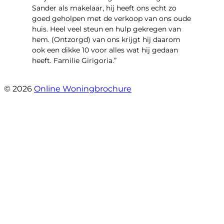
Sander als makelaar, hij heeft ons echt zo
goed geholpen met de verkoop van ons oude
huis. Heel veel steun en hulp gekregen van
hem. (Ontzorgd) van ons krijgt hij daarom
ook een dikke 10 voor alles wat hij gedaan
heeft. Familie Girigoria.”
- henk girigoria
© 2026
Online Woningbrochure