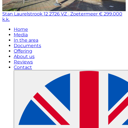
Stan Laurelstrook 12
2726 VZ · Zoetermeer
€ 299.000
k.k.
Home
Media
In the area
Documents
Offering
About us
Reviews
Contact