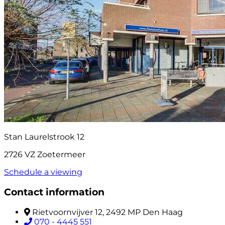
Stan Laurelstrook 12
2726 VZ Zoetermeer
Schedule a viewing
Contact information
Rietvoornvijver 12, 2492 MP Den Haag
070 - 4445 551