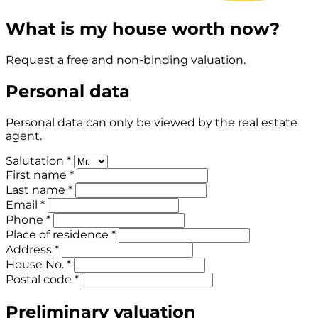
What is my house worth now?
Request a free and non-binding valuation.
Personal data
Personal data can only be viewed by the real estate
agent.
Salutation *
First name *
Last name *
Email *
Phone *
Place of residence *
Address *
House No. *
Postal code *
Preliminary valuation