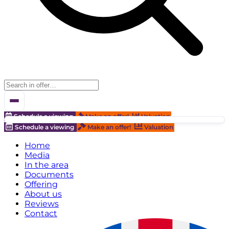
Schedule a viewing
Make an offer!
Valuation
Schedule a viewing
Make an offer!
Valuation
Home
Media
In the area
Documents
Offering
About us
Reviews
Contact