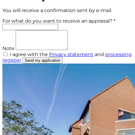
You will receive a confirmation sent by e-mail.
For what do you want to receive an appraisal? *
Note
I agree with the
Privacy statement
and
processing
register
Send my application