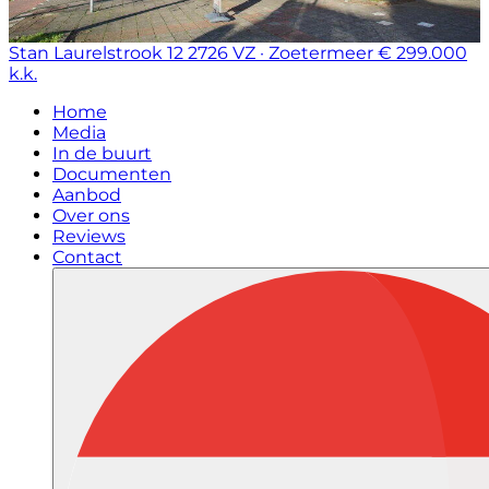
Stan Laurelstrook 12
2726 VZ · Zoetermeer
€ 299.000
k.k.
Home
Media
In de buurt
Documenten
Aanbod
Over ons
Reviews
Contact