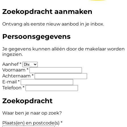
Zoekopdracht aanmaken
Ontvang als eerste nieuw aanbod in je inbox.
Persoonsgegevens
Je gegevens kunnen alléén door de makelaar worden
ingezien.
Aanhef *
Voornaam *
Achternaam *
E-mail *
Telefoon *
Zoekopdracht
Waar ben je naar op zoek?
Plaats(en) en postcode(s) *