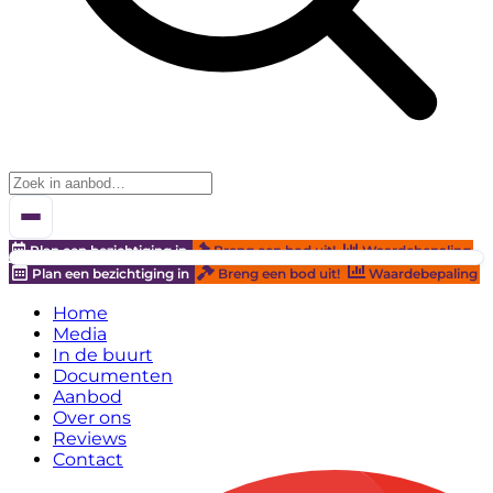
Plan een bezichtiging in
Breng een bod uit!
Waardebepaling
Plan een bezichtiging in
Breng een bod uit!
Waardebepaling
Home
Media
In de buurt
Documenten
Aanbod
Over ons
Reviews
Contact