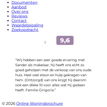
Documenten
Aanbod
Over ons
Reviews
Contact
Waardebepaling
Zoekopdracht
“Wij hebben een zeer goede ervaring met
Sander als makelaar, hij heeft ons echt zo
goed geholpen met de verkoop van ons oude
huis. Heel veel steun en hulp gekregen van
hem. (Ontzorgd) van ons krijgt hij daarom
ook een dikke 10 voor alles wat hij gedaan
heeft. Familie Girigoria.”
- henk girigoria
© 2026
Online Woningbrochure