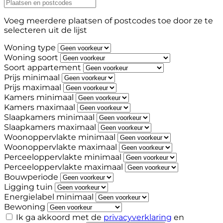
Voeg meerdere plaatsen of postcodes toe door ze te
selecteren uit de lijst
Woning type
Woning soort
Soort appartement
Prijs minimaal
Prijs maximaal
Kamers minimaal
Kamers maximaal
Slaapkamers minimaal
Slaapkamers maximaal
Woonoppervlakte minimaal
Woonoppervlakte maximaal
Perceeloppervlakte minimaal
Perceeloppervlakte maximaal
Bouwperiode
Ligging tuin
Energielabel minimaal
Bewoning
Ik ga akkoord met de
privacyverklaring
en