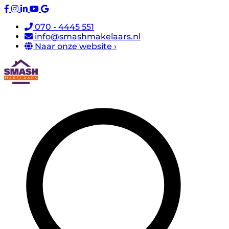
070 - 4445 551
info@smashmakelaars.nl
Naar onze website ›