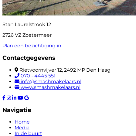
Stan Laurelstrook 12
2726 VZ Zoetermeer
Plan een bezichtiging in
Contactgegevens
Rietvoornvijver 12, 2492 MP Den Haag
070 - 4445 551
info@smashmakelaars.nl
www.smashmakelaars.nl
Navigatie
Home
Media
In de buurt