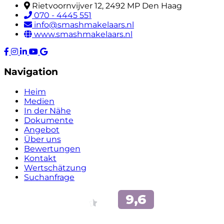
Rietvoornvijver 12, 2492 MP Den Haag
070 - 4445 551
info@smashmakelaars.nl
www.smashmakelaars.nl
Navigation
Heim
Medien
In der Nähe
Dokumente
Angebot
Über uns
Bewertungen
Kontakt
Wertschätzung
Suchanfrage