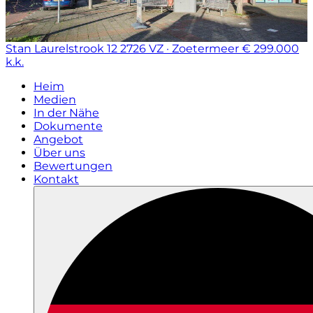
Stan Laurelstrook 12
2726 VZ · Zoetermeer
€ 299.000
k.k.
Heim
Medien
In der Nähe
Dokumente
Angebot
Über uns
Bewertungen
Kontakt