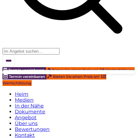
Termin vereinbaren
Bieten Sie einen Preis an!
Wertschätzung
Termin vereinbaren
Bieten Sie einen Preis an!
Wertschätzung
Heim
Medien
In der Nähe
Dokumente
Angebot
Über uns
Bewertungen
Kontakt