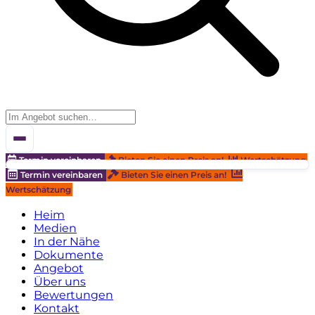
Termin vereinbaren
Bieten Sie einen Preis an!
Wertschätzung
Termin vereinbaren
Bieten Sie einen Preis an!
Wertschätzung
Heim
Medien
In der Nähe
Dokumente
Angebot
Über uns
Bewertungen
Kontakt