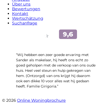
Über uns
Bewertungen
Kontakt
Wertschätzung
Suchanfrage
“Wij hebben een zeer goede ervaring met
Sander als makelaar, hij heeft ons echt zo
goed geholpen met de verkoop van ons oude
huis. Heel veel steun en hulp gekregen van
hem. (Ontzorgd) van ons krijgt hij daarom
ook een dikke 10 voor alles wat hij gedaan
heeft. Familie Girigoria.”
- henk girigoria
© 2026
Online Woningbrochure