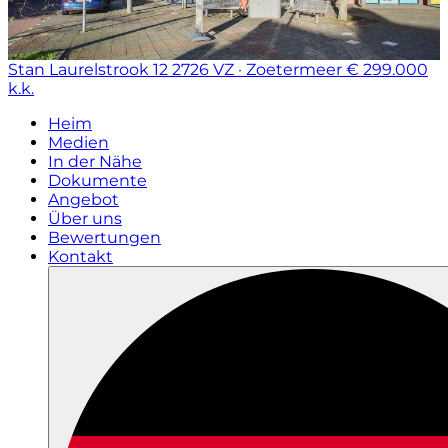
Stan Laurelstrook 12
2726 VZ · Zoetermeer
€ 299.000
k.k.
Heim
Medien
In der Nähe
Dokumente
Angebot
Über uns
Bewertungen
Kontakt