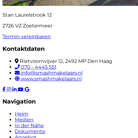
Stan Laurelstrook 12
2726 VZ Zoetermeer
Termin vereinbaren
Kontaktdaten
Rietvoornvijver 12, 2492 MP Den Haag
070 - 4445 551
info@smashmakelaars.nl
www.smashmakelaars.nl
Navigation
Heim
Medien
In der Nähe
Dokumente
Angebot